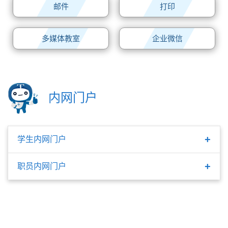
邮件
打印
常见问题
下载
多媒体教室
企业微信
消息通知
网络安全
内网门户
联系我们
学生内网门户
职员内网门户
内网门户简介（学生）
在线工作流申请（学生）
内网门户简介（职员）
更新时间: 2026年07月23日
在线工作流申请（职员）