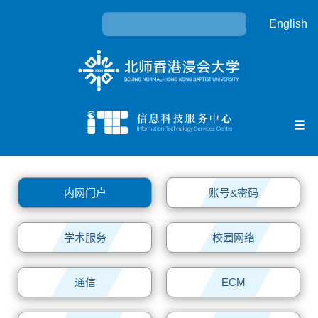
English
首页
内网门户
账号&密码
关于我们
规章/制度
学术服务
校园网络
IT服务
通信
ECM
用户指引